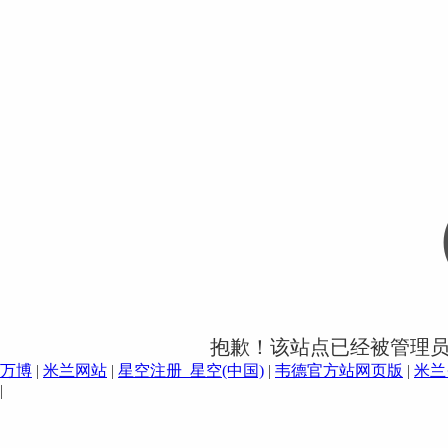
抱歉！该站点已经被管理
万博
|
米兰网站
|
星空注册_星空(中国)
|
韦德官方站网页版
|
米兰
|